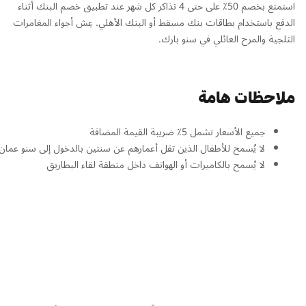
استمتع بخصم 50٪ على حتى 4 تذاكر كل شهر عند تطبيق خصم البنك أثناء
الدفع باستخدام بطاقات بنك مسقط أو البنك الأهلي. عِش أجواء المغامرات
الثلجية والمرح العائلي في سنو بارك.
ملاحظات هامة
جميع الأسعار تشمل 5٪ ضريبة القيمة المضافة
لا يُسمح للأطفال الذين تقل أعمارهم عن سنتين بالدخول إلى سنو عمان
لا يُسمح بالكاميرات أو الهواتف داخل منطقة لقاء البطاريق