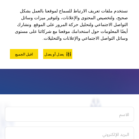
لعبة كرة الزورب خارج الخدمة مؤقتًا
نستخدم ملفات تعريف الارتباط للسماح لموقعنا بالعمل بشكل
صحيح، ولتخصيص المحتوى والإعلانات، ولتوفير ميزات وسائل
التواصل الاجتماعي ولتحليل حركة المرور على الموقع. ونشارك
أيضًا المعلومات حول استخدامك موقعنا مع شركائنا على مستوى
تواصل معنا
وسائل التواصل الاجتماعي والإعلانات والتحليلات.
نحن هنا للمساعدة
يعدل أو يعدل
اقبل الجميع
الاسم
البريد الإلكتروني