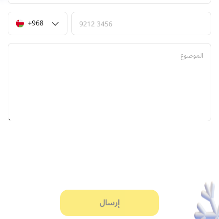
+968
9212 3456
الموضوع
إرسال