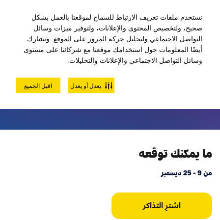
لعبة كرة الزورب خارج الخدمة مؤقتًا
نستخدم ملفات تعريف الارتباط للسماح لموقعنا بالعمل بشكل
صحيح، ولتخصيص المحتوى والإعلانات، ولتوفير ميزات وسائل
التواصل الاجتماعي ولتحليل حركة المرور على الموقع. ونشارك
أيضًا المعلومات حول استخدامك موقعنا مع شركائنا على مستوى
وسائل التواصل الاجتماعي والإعلانات والتحليلات.
مقابلة سانتا و التذكرة الشاملة
يعدل أو يعدل
اقبل الجميع
ما يمكنك توقعه
من 9 - 25 ديسمبر
اشترِ التذاكر