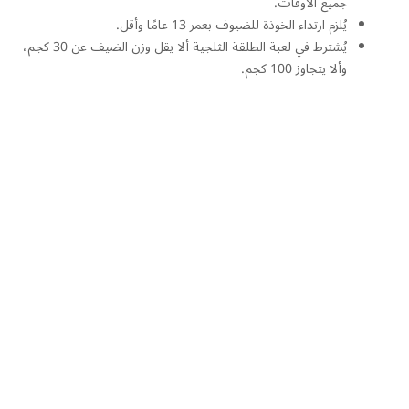
جميع الأوقات.
يُلزم ارتداء الخوذة للضيوف بعمر 13 عامًا وأقل.
يُشترط في لعبة الطلقة الثلجية ألا يقل وزن الضيف عن 30 كجم،
وألا يتجاوز 100 كجم.