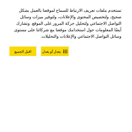
لعبة كرة الزورب خارج الخدمة مؤقتًا
نستخدم ملفات تعريف الارتباط للسماح لموقعنا بالعمل بشكل
صحيح، ولتخصيص المحتوى والإعلانات، ولتوفير ميزات وسائل
التواصل الاجتماعي ولتحليل حركة المرور على الموقع. ونشارك
أيضًا المعلومات حول استخدامك موقعنا مع شركائنا على مستوى
وسائل التواصل الاجتماعي والإعلانات والتحليلات.
يعدل أو يعدل
اقبل الجميع