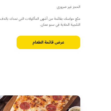
الحجز غير ضروري
متّع حواسك بقائمة من أشهى المأكولات التي تمدك بالدفء
الثلجية الخلابة في سنو عمان.
عرض قائمة الطعام