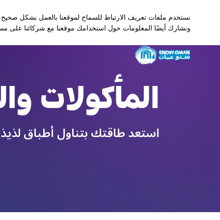
نستخدم ملفات تعريف الارتباط للسماح لموقعنا بالعمل بشكل صحيح، 
تحديثات مباشرة
سنو عُمان
English
ونشارك أيضًا المعلومات حول استخدامك موقعنا مع شركائنا على مستو
المأكولات وا
استعد طاقتك بتناول أطباق لذيذة