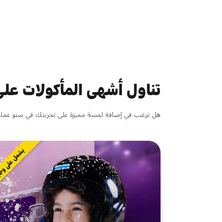
تناول أشهى المأكولات على
هل ترغب في إضافة لمسة مميزة على تجربتك في سنو عمان؟
يشمل على و