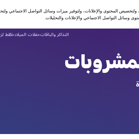
لعبة كرة الزورب خارج الخدمة مؤقتًا
ولتخصيص المحتوى والإعلانات، ولتوفير ميزات وسائل التواصل الاجتماعي ولتحل
ى وسائل التواصل الاجتماعي والإعلانات والتحليلات.
التذاكر والباقات
حفلات الميلاد
خطّط لز
لمشروبات