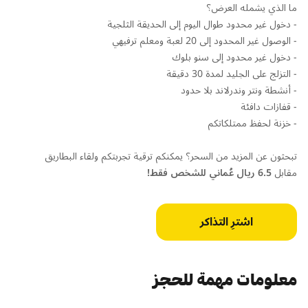
ما الذي يشمله العرض؟
- دخول غير محدود طوال اليوم إلى الحديقة الثلجية
- الوصول غير المحدود إلى 20 لعبة ومعلم ترفيهي
- دخول غير محدود إلى سنو بلوك
-
التزلج على الجليد لمدة 30 دقيقة
- أنشطة ونتر وندرلاند بلا حدود
- قفازات دافئة
- خزنة لحفظ ممتلكاتكم
تبحثون عن المزيد من السحر؟ يمكنكم ترقية تجربتكم ولقاء البطاريق
مقابل
6.5 ريال عُماني للشخص فقط!
اشترِ التذاكر
معلومات مهمة للحجز