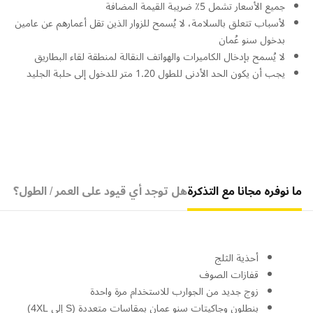
جميع الأسعار تشمل 5٪ ضريبة القيمة المضافة
لأسباب تتعلق بالسلامة، لا يُسمح للزوار الذين تقل أعمارهم عن عامين
بدخول سنو عُمان
لا يُسمح بإدخال الكاميرات والهواتف النقالة لمنطقة لقاء البطاريق
يجب أن يكون الحد الأدنى للطول 1.20 متر للدخول إلى حلبة الجليد
ما نوفره مجانا مع التذكرة
هل توجد أي قيود على العمر / الطول؟
أحذية الثلج
قفازات الصوف
زوج جديد من الجوارب للاستخدام مرة واحدة
بنطلون وجاكيتات سنو عمان بمقاسات متعددة (S إلى 4XL)