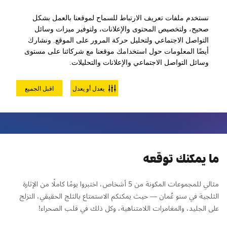
لعبة كرة الزورب خارج الخدمة مؤقتًا
نستخدم ملفات تعريف الارتباط للسماح لموقعنا بالعمل بشكل
صحيح، ولتخصيص المحتوى والإعلانات، ولتوفير ميزات وسائل
التواصل الاجتماعي ولتحليل حركة المرور على الموقع. ونشارك
أيضًا المعلومات حول استخدامك موقعنا مع شركائنا على مستوى
وسائل التواصل الاجتماعي والإعلانات والتحليلات.
تذكرة اليوم الكامل العائلية
يعدل أو يعدل
اقبل الجميع
ما يمكنك توقعه
مثالي للمجموعات المكونة من 5 أشخاص، اختبروا يومًا كاملًا من الإثارة
الثلجية في سنو عُمان — حيث يمكنكم الاستمتاع بالثلج الحقيقي، التزلج
على الجليد، والمغامرات اللامتناهية، وكل ذلك في قلب الصحراء!