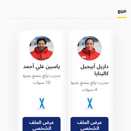
التزلج
داريل أبيجيل
ياسين علي أحمد
كالينايا
مدرب تزلج يتمتع بخبرة
مدرب تزلج يتمتع بخبرة
10 سنوات
4 سنوات
عرض الملف
عرض الملف
الشخصي
الشخصي