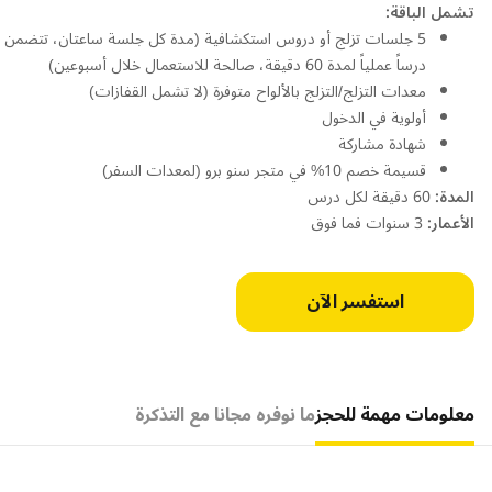
تشمل الباقة:
5 جلسات تزلج أو دروس استكشافية (مدة كل جلسة ساعتان، تتضمن
درساً عملياً لمدة 60 دقيقة، صالحة للاستعمال خلال أسبوعين)
معدات التزلج/التزلج بالألواح متوفرة (لا تشمل القفازات)
أولوية في الدخول
شهادة مشاركة
قسيمة خصم 10% في متجر سنو برو (لمعدات السفر)
المدة:
60 دقيقة لكل درس
الأعمار:
3 سنوات فما فوق
استفسر الآن
معلومات مهمة للحجز
ما نوفره مجانا مع التذكرة