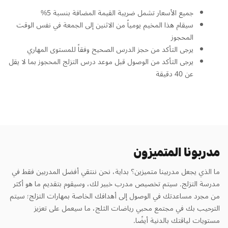
جميع الأسعار تشمل ضريبة القيمة المضافة بنسبة 5%
سيقام هذا المخيم يومياً من الاثنين إلى الجمعة في نفس الوقت
المحجوز
يرجى التأكد من حجز الدرس الصحيح وفقاً للمستوى المهاري
يرجى التأكد من الوصول قبل موعد درس التزلج المحجوز بما لا يقل
عن 40 دقيقة
مدربونا المتميزون
ما الذي يجعل مدربينا متميزين؟ بداية، نحن ننتقي أفضل المدربين فقط في
مدرسة التزلج. سيتم تخصيص مدرب خبير لك، وسيقوم بتقديم ما هو أكثر
من مجرد مساعدتك في الوصول إلى أهدافك الخاصة بمهارات التزلج؛ سيتم
الترحيب بك في مجتمع محبي رياضات الثلج، ما سيعمل على تعزيز
مستويات لياقتك بالدنية أيضًا.