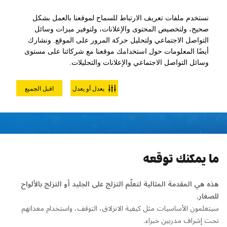
نستخدم ملفات تعريف الارتباط للسماح لموقعنا بالعمل بشكل
صحيح، ولتخصيص المحتوى والإعلانات، ولتوفير ميزات وسائل
التواصل الاجتماعي ولتحليل حركة المرور على الموقع. ونشارك
أيضًا المعلومات حول استخدامك موقعنا مع شركائنا على مستوى
وسائل التواصل الاجتماعي والإعلانات والتحليلات.
سنو بوستر- تذكرة 5 أيام
يعدل أو يعدل
اقبل الجميع
ما يمكنك توقعه
هذه هي المقدمة المثالية لتعلّم التزلج على الجليد أو التزلج بالألواح
للصغار.
سيتعلمون الأساسيات مثل كيفية الانزلاق، التوقف، واستخدام معداتهم
تحت إشراف مدربين خبراء.