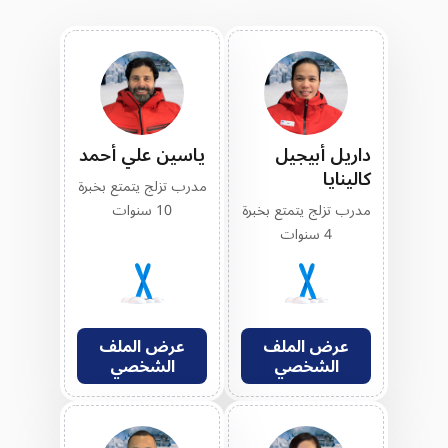
داريل أبيجيل
ياسين علي أحمد
كالينايا
مدرب تزلج يتمتع بخبرة
مدرب تزلج يتمتع بخبرة
10 سنوات
4 سنوات
عرض الملف
عرض الملف
الشخصي
الشخصي