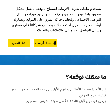
نستخدم ملفات تعريف الارتباط للسماح لموقعنا بالعمل بشكل
صحيح، ولتخصيص المحتوى والإعلانات، ولتوفير ميزات وسائل
التواصل الاجتماعي ولتحليل حركة المرور على الموقع. ونشارك
أيضًا المعلومات حول استخدامك موقعنا مع شركائنا على مستوى
وسائل التواصل الاجتماعي والإعلانات والتحليلات.
درس التزلج المستوى 2 للأطفال
يعدل أو يعدل
اقبل الجميع
ما يمكنك توقعه؟
إلى الأعلى! سيأخذ الأطفال رحلتهم الأولى إلى قمة المنحدرات ويتعلمون
كيفية التزلج الموازي.
يرجى الوصول قبل 40 دقيقة من موعد الدرس المحجوز.