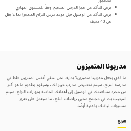
المحجوز
يرجى التأكد من حجز الدرس الصحيح وفقاً للمستوى المهاري
يرجى التأكد من الوصول قبل موعد درس التزلج المحجوز بما لا يقل
عن 40 دقيقة
مدربونا المتميزون
ما الذي يجعل مدربينا متميزين؟ بداية، نحن ننتقي أفضل المدربين فقط في
مدرسة التزلج. سيتم تخصيص مدرب خبير لك، وسيقوم بتقديم ما هو أكثر
من مجرد مساعدتك في الوصول إلى أهدافك الخاصة بمهارات التزلج؛ سيتم
الترحيب بك في مجتمع محبي رياضات الثلج، ما سيعمل على تعزيز
مستويات لياقتك بالدنية أيضًا.
التزلج