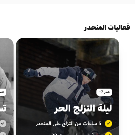
فعاليات المنحدر
عمر 7+
عمر 
ليلة التزلج الحر
تس
5 ساعات من التزلج على المنحدر