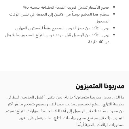
جميع الأسعار تشمل ضريبة القيمة المضافة بنسبة 5%
سيقام هذا المخيم يومياً من الاثنين إلى الجمعة في نفس الوقت
المحجوز
يرجى التأكد من حجز الدرس الصحيح وفقاً للمستوى المهاري
يرجى التأكد من الوصول قبل موعد درس التزلج المحجوز بما لا يقل
عن 40 دقيقة
مدربونا المتميزون
ما الذي يجعل مدربينا متميزين؟ بداية، نحن ننتقي أفضل المدربين فقط في
مدرسة التزلج. سيتم تخصيص مدرب خبير لك، وسيقوم بتقديم ما هو أكثر
من مجرد مساعدتك في الوصول إلى أهدافك الخاصة بمهارات التزلج؛ سيتم
الترحيب بك في مجتمع محبي رياضات الثلج، ما سيعمل على تعزيز
مستويات لياقتك بالدنية أيضًا.