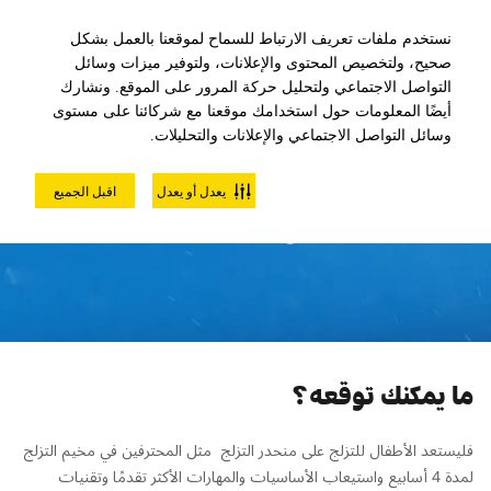
نستخدم ملفات تعريف الارتباط للسماح لموقعنا بالعمل بشكل
صحيح، ولتخصيص المحتوى والإعلانات، ولتوفير ميزات وسائل
التواصل الاجتماعي ولتحليل حركة المرور على الموقع. ونشارك
أيضًا المعلومات حول استخدامك موقعنا مع شركائنا على مستوى
وسائل التواصل الاجتماعي والإعلانات والتحليلات.
مخيم التزلج للمبتدئين الأطفال
يعدل أو يعدل
اقبل الجميع
لمدة 4 أسابيع
ما يمكنك توقعه؟
فليستعد الأطفال للتزلج على منحدر التزلج مثل المحترفين في مخيم التزلج
لمدة 4 أسابيع واستيعاب الأساسيات والمهارات الأكثر تقدمًا وتقنيات