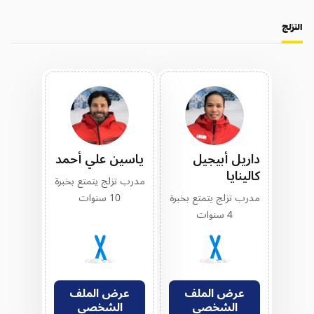
التزلج
داريل أبيجيل
ياسين علي أحمد
كالينايا
مدرب تزلج يتمتع بخبرة
مدرب تزلج يتمتع بخبرة
10 سنوات
4 سنوات
عرض الملف
عرض الملف
الشخصي
الشخصي