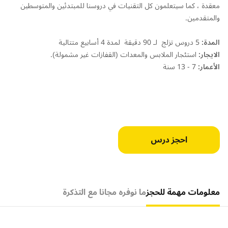
معقدة ، كما سيتعلمون كل التقنيات في دروسنا للمبتدئين والمتوسطين
والمتقدمين.
المدة:
5 دروس تزلج لـ 90 دقيقة لمدة 4 أسابيع متتالية
الايجار:
استئجار الملابس والمعدات (القفازات غير مشمولة).
الأعمار:
7 - 13 سنة
احجز درس
معلومات مهمة للحجز
ما نوفره مجانا مع التذكرة