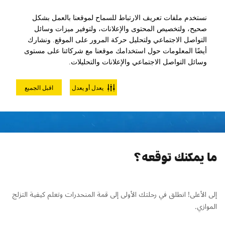
نستخدم ملفات تعريف الارتباط للسماح لموقعنا بالعمل بشكل
صحيح، ولتخصيص المحتوى والإعلانات، ولتوفير ميزات وسائل
التواصل الاجتماعي ولتحليل حركة المرور على الموقع. ونشارك
أيضًا المعلومات حول استخدامك موقعنا مع شركائنا على مستوى
وسائل التواصل الاجتماعي والإعلانات والتحليلات.
درس التزلج المستوى 2 للكبار
يعدل أو يعدل
اقبل الجميع
ما يمكنك توقعه؟
إلى الأعلى! انطلق في رحلتك الأولى إلى قمة المنحدرات وتعلم كيفية التزلج
الموازي.