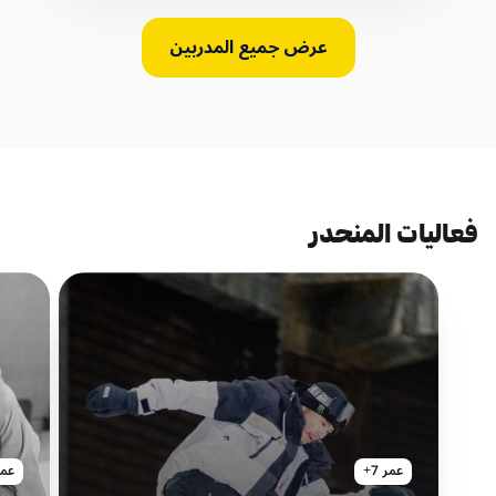
عرض جميع المدربين
فعاليات المنحدر
عمر 7+
عمر 