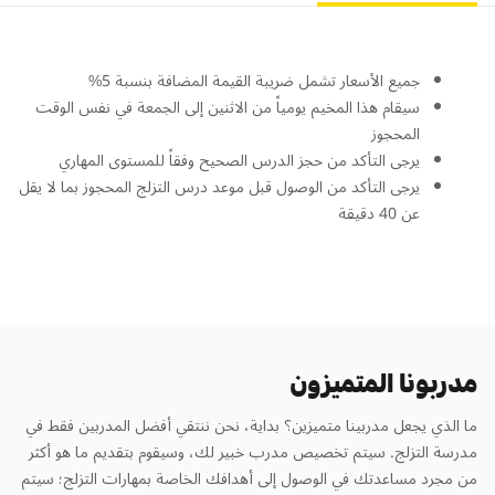
جميع الأسعار تشمل ضريبة القيمة المضافة بنسبة 5%
سيقام هذا المخيم يومياً من الاثنين إلى الجمعة في نفس الوقت
المحجوز
يرجى التأكد من حجز الدرس الصحيح وفقاً للمستوى المهاري
يرجى التأكد من الوصول قبل موعد درس التزلج المحجوز بما لا يقل
عن 40 دقيقة
مدربونا المتميزون
ما الذي يجعل مدربينا متميزين؟ بداية، نحن ننتقي أفضل المدربين فقط في
مدرسة التزلج. سيتم تخصيص مدرب خبير لك، وسيقوم بتقديم ما هو أكثر
من مجرد مساعدتك في الوصول إلى أهدافك الخاصة بمهارات التزلج؛ سيتم