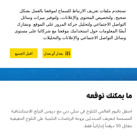
نستخدم ملفات تعريف الارتباط للسماح لموقعنا بالعمل بشكل
صحيح، ولتخصيص المحتوى والإعلانات، ولتوفير ميزات وسائل
التواصل الاجتماعي ولتحليل حركة المرور على الموقع. ونشارك
أيضًا المعلومات حول استخدامك موقعنا مع شركائنا على مستوى
وسائل التواصل الاجتماعي والإعلانات والتحليلات.
درس التزلج الاستكشافي للكبار
يعدل أو يعدل
اقبل الجميع
ما يمكنك توقعه
احتفل باليوم العالمي للثلوج في سكي دبي مع دروس التزلج الاستكشافية
المصممة لتعريف المبتدئين بروعة الرياضات الثلجية على الثلوج الحقيقية
مقابل 50 درهماً إماراتياً فقط.