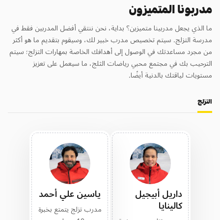
مدربونا المتميزون
ما الذي يجعل مدربينا متميزين؟ بداية، نحن ننتقي أفضل المدربين فقط في
مدرسة التزلج. سيتم تخصيص مدرب خبير لك، وسيقوم بتقديم ما هو أكثر
من مجرد مساعدتك في الوصول إلى أهدافك الخاصة بمهارات التزلج؛ سيتم
الترحيب بك في مجتمع محبي رياضات الثلج، ما سيعمل على تعزيز
مستويات لياقتك بالدنية أيضًا.
التزلج
داريل أبيجيل
ياسين علي أحمد
كالينايا
مدرب تزلج يتمتع بخبرة