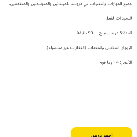
جميع المهارات والتقنيات في دروسنا للمبتدئين والمتوسطين والمتقدمين.
للسيدات فقط
المدة:5 دروس تزلج لـ 90 دقيقة
الإيجار: الملابس والمعدات (القفازات غير مشمولة).
الأعمار: 14 وما فوق
احجز درس