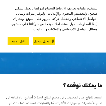
نستخدم ملفات تعريف الارتباط للسماح لموقعنا بالعمل بشكل
صحيح، ولتخصيص المحتوى والإعلانات، ولتوفير ميزات وسائل
التواصل الاجتماعي ولتحليل حركة المرور على الموقع. ونشارك
أيضًا المعلومات حول استخدامك موقعنا مع شركائنا على مستوى
وسائل التواصل الاجتماعي والإعلانات والتحليلات.
مخيم التزلج للكبار متوسط
يعدل أو يعدل
اقبل الجميع
للسيدات فقط - 5 أسابيع
ما يمكنك توقعه؟
استعد للتزلج مثل المحترفين في مخيم التزلج لمدة 5 أسابيع. بالاضافة الى
تعلم الأساسيات والمهارات الأكثر تقدمًا والتقنيات المعقدة. كما ستتعلم