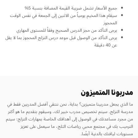
جميع الأسعار تشمل ضريبة القيمة المضافة بنسبة 5%
سيقام هذا المخيم يومياً من الاثنين إلى الجمعة في نفس الوقت
المحجوز
يرجى التأكد من حجز الدرس الصحيح وفقاً للمستوى المهاري
يرجى التأكد من الوصول قبل موعد درس التزلج المحجوز بما لا يقل
عن 40 دقيقة
مدربونا المتميزون
ما الذي يجعل مدربينا متميزين؟ بداية، نحن ننتقي أفضل المدربين فقط في
مدرسة التزلج. سيتم تخصيص مدرب خبير لك، وسيقوم بتقديم ما هو أكثر
من مجرد مساعدتك في الوصول إلى أهدافك الخاصة بمهارات التزلج؛ سيتم
الترحيب بك في مجتمع محبي رياضات الثلج، ما سيعمل على تعزيز
مستويات لياقتك بالدنية أيضًا.