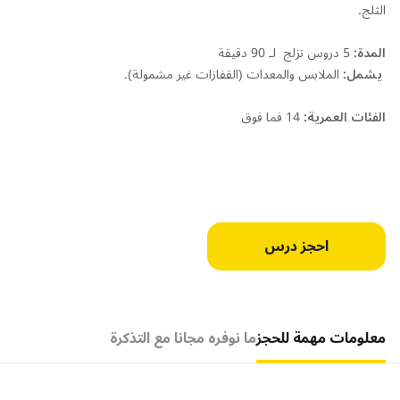
الثلج.
المدة:
5 دروس تزلج لـ 90 دقيقة
يشمل:
الملابس والمعدات (القفازات غير مشمولة).
الفئات العمرية:
14 فما فوق
احجز درس
معلومات مهمة للحجز
ما نوفره مجانا مع التذكرة