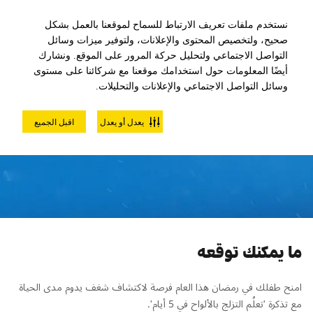
نستخدم ملفات تعريف الارتباط للسماح لموقعنا بالعمل بشكل
صحيح، ولتخصيص المحتوى والإعلانات، ولتوفير ميزات وسائل
التواصل الاجتماعي ولتحليل حركة المرور على الموقع. ونشارك
أيضًا المعلومات حول استخدامك موقعنا مع شركائنا على مستوى
وسائل التواصل الاجتماعي والإعلانات والتحليلات.
تعلُّم التزلّج بالألواح في 5 أيام
يعدل أو يعدل
اقبل الجميع
(للناشئين) – متقدم
ما يمكنك توقعه
امنح طفلك في رمضان هذا العام فرصة لاكتشاف شغف يدوم مدى الحياة
مع تذكرة 'تعلُم التزلج بالألواح في 5 أيام'.