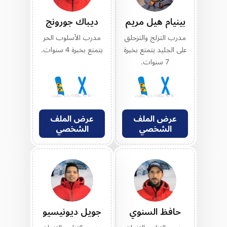
بينيام هيل مريم
ديباك جورونج
مدرب التزلج والتزحلق
مدرب الأسلوب الحر
على الجليد يتمتع بخبرة
يتمتع بخبرة 4 سنوات.
7 سنوات.
عرض الملف
عرض الملف
الشخصي
الشخصي
حافظ السنوي
جويل ديونيسيو