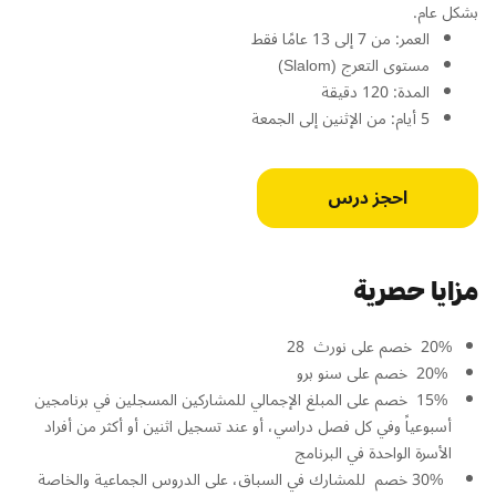
بشكل عام.
العمر: من 7 إلى 13 عامًا فقط
مستوى التعرج (Slalom)
المدة: 120 دقيقة
5 أيام: من الإثنين إلى الجمعة
احجز درس
مزايا حصرية
20% خصم على نورث 28
20% خصم على سنو برو
15% خصم على المبلغ الإجمالي للمشاركين المسجلين في برنامجين
أسبوعياً وفي كل فصل دراسي، أو عند تسجيل اثنين أو أكثر من أفراد
الأسرة الواحدة في البرنامج
30% خصم للمشارك في السباق، على الدروس الجماعية والخاصة