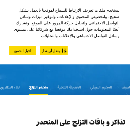
نستخدم ملفات تعريف الارتباط للسماح لموقعنا بالعمل بشكل
صحيح، ولتخصيص المحتوى والإعلانات، ولتوفير ميزات وسائل
التواصل الاجتماعي ولتحليل حركة المرور على الموقع. ونشارك
أيضًا المعلومات حول استخدامك موقعنا مع شركائنا على مستوى
وسائل التواصل الاجتماعي والإعلانات والتحليلات.
التذاكر و الباقات
يعدل أو يعدل
اقبل الجميع
لصيف
المخيم الصيفي
الحديقة الثلجية
منحدر التزلج
لقاء البطاريق
تذاكر و باقات التزلج على المنحدر