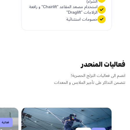
الشراء)
استخدام مصعد المقاعد "Chairlift" و رافعة
الزلاجات "Draglift"
خصومات استثنائية
فعاليات المنحدر
انضم الى فعاليات التزلج الحصرية!
تتضمن التذاكر على تأجير الملابس و المعدات
فعالية