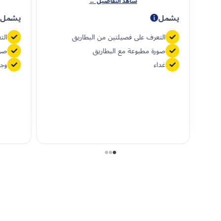
شاهد التفاصيل ←
يشمل
يشمل
التعرف على فصيلتين من البطاريق
الت
صورة مطبوعة مع البطاريق
صور
غداء
وجب