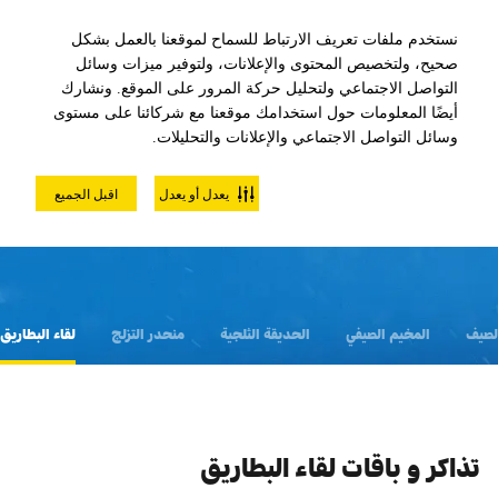
نستخدم ملفات تعريف الارتباط للسماح لموقعنا بالعمل بشكل
صحيح، ولتخصيص المحتوى والإعلانات، ولتوفير ميزات وسائل
التواصل الاجتماعي ولتحليل حركة المرور على الموقع. ونشارك
أيضًا المعلومات حول استخدامك موقعنا مع شركائنا على مستوى
وسائل التواصل الاجتماعي والإعلانات والتحليلات.
التذاكر و الباقات
يعدل أو يعدل
اقبل الجميع
لصيف
المخيم الصيفي
الحديقة الثلجية
منحدر التزلج
لقاء البطاريق
تذاكر و باقات لقاء البطاريق