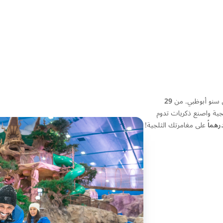
من سنو أبوظبي. من
29
جية واصنع ذكريات تدوم
على مغامرتك الثلجية!