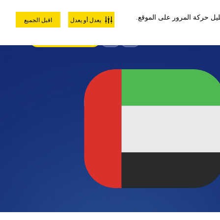
صل معنا
المجموعات المدرسية
مجموعات الشركات
أقساط بدون فوائد
يل حركة المرور على الموقع.
يعدل أو يعدل
اقبل الجميع
سجَل الدخول
لعروض و الخصومات