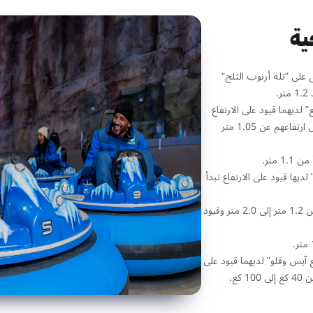
ية
 على "تلة أرنوب الثلج"
" لديهما قيود على الارتفاع
تبدأ من 1.05 متر. يجب أن يرافق الأطفال الذين يقل ارتفاعهم عن 1.05 متر
 متر.
يها قيود على الارتفاع تبدأ
لعبة"رحلة البومة السعيدة" لديها قيود على الارتفاع من 1.2 متر إلى 2.0 متر وقيود
آيس وفلو" لديهما قيود على