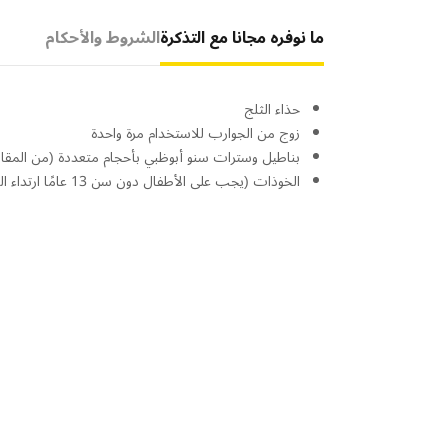
ما نوفره مجانا مع التذكرة
الشروط والأحكام
حذاء الثلج
زوج من الجوارب للاستخدام مرة واحدة
بناطيل وسترات سنو أبوظبي بأحجام متعددة (من المقاس الصغير 
الخوذات (يجب على الأطفال دون سن 13 عامًا ارتداء الخوذات في جميع الأوقات)