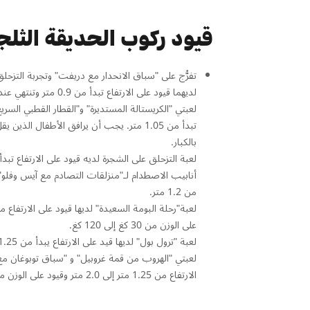
قيود ركوب الحديقة الثلج
تفرُّج على "سباق الانحدار مع دريفت" وتجربة التزحلق
لديهما قيود على الارتفاع تبدأ من 0.9 متر وتنتهي عند 1.2 متر.
لعبتي "الكريستالة المستديرة" و"القطار القطبي السريع
بالكبار.
لعبة التزحلق على الشجرة لديه قيود على الارتفاع تبدأ من 1.1
أنابيب الاصطدام لـ"منزلقات التصادم مع آيس وفلو" لد
من 1.2 متر.
على الوزن من 30 كغ إلى 120 كغ.
لعبة "ترول بول" لديها قيد على الارتفاع يبدأ من 1.25 متر.
لعبتي "الهروب من قمة غروبيل" و "سباق توبوغان مع 
الارتفاع من 1.25 متر إلى 2.0 متر وقيود على الوزن من 40 كغ إلى 100 كغ.