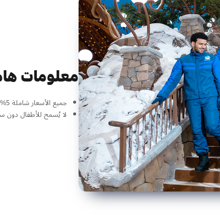
معلومات هام
جميع الأسعار شاملة 5% ضريبة القيمة المضافة
لا يُسمح للأطفال دون سن