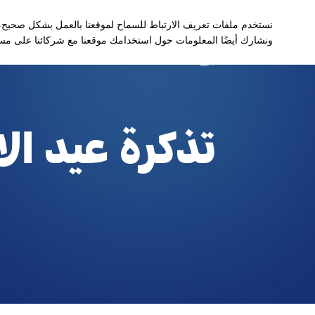
تحديثات مباشرة
سنو أبوظبي
English
نستخدم ملفات تعريف الارتباط للسماح لموقعنا بالعمل بشكل صحيح، 
ونشارك أيضًا المعلومات حول استخدامك موقعنا مع شركائنا على مستو
تذكرة عيد الا