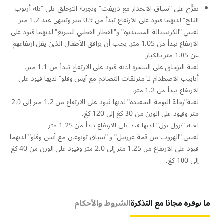
تفرُّج على "سباق الانحدار مع دريفت" وتجربة التزحلق على "تلة أرنوب
الثلج" لديهما قيود على الارتفاع تبدأ من 0.9 متر وتنتهي عند 1.2 متر.
لعبتي "الكريستالة المستديرة" و"القطار القطبي السريع" لديهما قيود على
الارتفاع تبدأ من 1.05 متر. يجب أن يرافق الأطفال الذين يقل ارتفاعهم
عن 1.05 متر بالكبار.
لعبة التزحلق على الشجرة لديه قيود على الارتفاع تبدأ من 1.1 متر.
أنابيب الاصطدام لـ"منزلقات التصادم مع آيس وفلو" لديها قيود على
الارتفاع تبدأ من 1.2 متر.
لعبة"رحلة البومة السعيدة" لديها قيود على الارتفاع من 1.2 متر إلى 2.0
متر وقيود على الوزن من 30 كغ إلى 120 كغ.
لعبة "ترول بول" لديها قيد على الارتفاع يبدأ من 1.25 متر.
لعبتي "الهروب من قمة غروبيل" و "سباق توبوغان مع آيس وفلو" لديهما
قيود على الارتفاع من 1.25 متر إلى 2.0 متر وقيود على الوزن من 40 كغ
إلى 100 كغ.
ما نوفره مجانا مع التذكرة
الشروط والأحكام