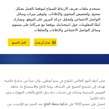
نستخدم ملفات تعريف الارتباط للسماح لموقعنا بالعمل بشكل
صحيح، ولتخصيص المحتوى والإعلانات، ولتوفير ميزات وسائل
التواصل الاجتماعي ولتحليل حركة المرور على الموقع. ونشارك
أيضًا المعلومات حول استخدامك موقعنا مع شركائنا على مستوى
وسائل التواصل الاجتماعي والإعلانات والتحليلات.
تذكرة متعة الثلج
يعدل أو يعدل
اقبل الجميع
عِش أجواء اليوم العالمي للثلوج في سنو أبوظبي، وكن جزءاً من مبادرة عالمية
تهدف إلى تشجيع الجميع على اكتشاف روعة الثلج والاستمتاع به. شاهد
العروض السحرية وشارك في تحديات بناء رجل الثلج وألعاب المهارات وغير
ذلك الكثير!
احصل على خصم 50% على
تذكرة متعة الثلج
عند الحجز عبر الإنترنت من