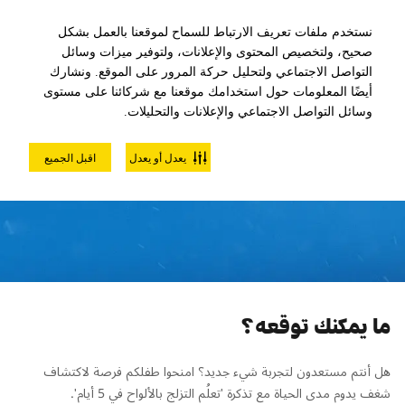
نستخدم ملفات تعريف الارتباط للسماح لموقعنا بالعمل بشكل
صحيح، ولتخصيص المحتوى والإعلانات، ولتوفير ميزات وسائل
التواصل الاجتماعي ولتحليل حركة المرور على الموقع. ونشارك
أيضًا المعلومات حول استخدامك موقعنا مع شركائنا على مستوى
وسائل التواصل الاجتماعي والإعلانات والتحليلات.
تعلُم التزلج بالألواح في 5 أيام
يعدل أو يعدل
اقبل الجميع
(للناشئين)
ما يمكنك توقعه؟
هل أنتم مستعدون لتجربة شيء جديد؟ امنحوا طفلكم فرصة لاكتشاف
شغف يدوم مدى الحياة مع تذكرة 'تعلُم التزلج بالألواح في 5 أيام'.