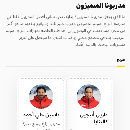
مدربونا المتميزون
ما الذي يجعل مدربينا متميزين؟ بداية، نحن ننتقي أفضل المدربين فقط في
مدرسة التزلج. سيتم تخصيص مدرب خبير لك، وسيقوم بتقديم ما هو أكثر
من مجرد مساعدتك في الوصول إلى أهدافك الخاصة بمهارات التزلج؛ سيتم
الترحيب بك في مجتمع محبي رياضات الثلج، ما سيعمل على تعزيز
مستويات لياقتك بالدنية أيضًا.
التزلج
داريل أبيجيل
ياسين علي أحمد
كالينايا
مدرب تزلج يتمتع بخبرة