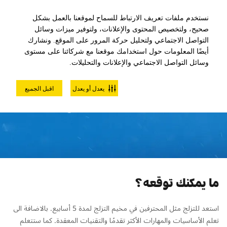
نستخدم ملفات تعريف الارتباط للسماح لموقعنا بالعمل بشكل
صحيح، ولتخصيص المحتوى والإعلانات، ولتوفير ميزات وسائل
التواصل الاجتماعي ولتحليل حركة المرور على الموقع. ونشارك
أيضًا المعلومات حول استخدامك موقعنا مع شركائنا على مستوى
وسائل التواصل الاجتماعي والإعلانات والتحليلات.
مخيم التزلج للكبار المبتدئين
يعدل أو يعدل
اقبل الجميع
للسيدات فقط - 5 أسابيع
ما يمكنك توقعه؟
استعد للتزلج مثل المحترفين في مخيم التزلج لمدة 5 أسابيع. بالاضافة الى
تعلم الأساسيات والمهارات الأكثر تقدمًا والتقنيات المعقدة. كما ستتعلم