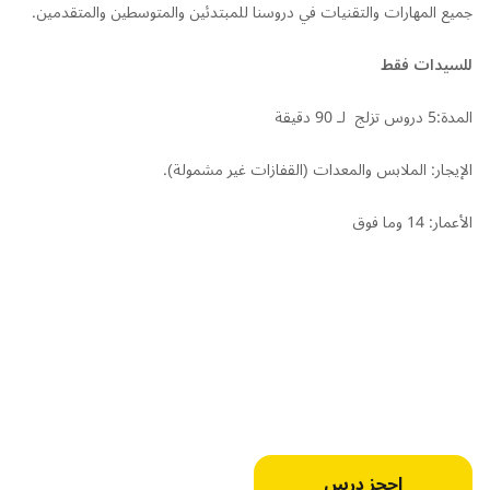
جميع المهارات والتقنيات في دروسنا للمبتدئين والمتوسطين والمتقدمين.
للسيدات فقط
المدة:5 دروس تزلج لـ 90 دقيقة
الإيجار: الملابس والمعدات (القفازات غير مشمولة).
الأعمار: 14 وما فوق
احجز درس