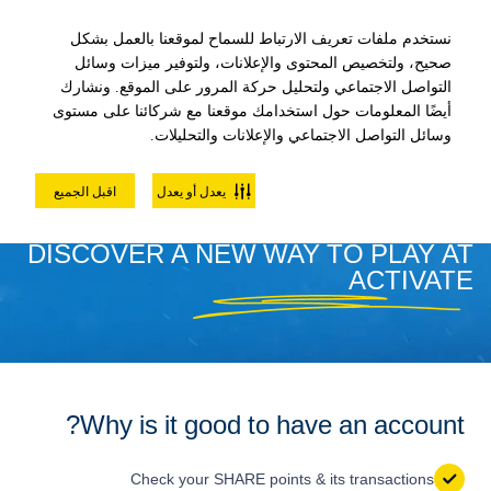
نستخدم ملفات تعريف الارتباط للسماح لموقعنا بالعمل بشكل
صحيح، ولتخصيص المحتوى والإعلانات، ولتوفير ميزات وسائل
التواصل الاجتماعي ولتحليل حركة المرور على الموقع. ونشارك
أيضًا المعلومات حول استخدامك موقعنا مع شركائنا على مستوى
ACTIVATE
وسائل التواصل الاجتماعي والإعلانات والتحليلات.
يعدل أو يعدل
اقبل الجميع
DISCOVER A NEW WAY TO PLAY AT
ACTIVATE
Why is it good to have an account?
Check your SHARE points & its transactions