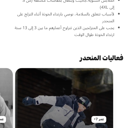
الملابس الشتوية،جاكيت وبنطال بمقاسات مختلفة (من S
إلى 4XL)
لأسباب تتعلق بالسلامة، نوصي بارتداء الخوذة أثناء التزلج على
المنحدر
يجب على المتزلجين الذين تتراوح أعمارهم ما بين 3 إلى 13 سنة
ارتداء الخوذة طوال الوقت
فعاليات المنحدر
عمر 7+
عمر 