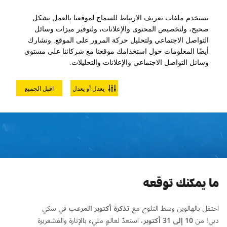
نستخدم ملفات تعريف الارتباط للسماح لموقعنا بالعمل بشكل
صحيح، ولتخصيص المحتوى والإعلانات، ولتوفير ميزات وسائل
التواصل الاجتماعي ولتحليل حركة المرور على الموقع. ونشارك
أيضًا المعلومات حول استخدامك موقعنا مع شركائنا على مستوى
وسائل التواصل الاجتماعي والإعلانات والتحليلات.
تذكرة الهالوين مع حفلة عيد
يعدل أو يعدل
اقبل الجميع
الهالوين
ما يمكنك توقعه
احتفل بالهالوين وسط الثلوج مع
تذكرة أكتوبر المرعب
في سكي
دبي! من
10
إلى
31
أكتوبر
، استعدّ لعالمٍ مليء بالإثارة والقشعريرة