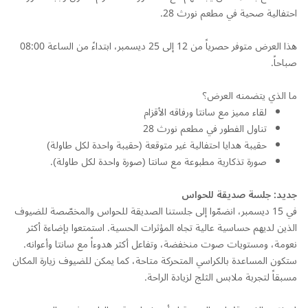
احتفالية صحية في مطعم نورث 28.
هذا العرض متوفر حصرياً من 12 إلى 25 ديسمبر، ابتداءً من الساعة 08:00
صباحاً.
ما الذي يتضمنه العرض؟
لقاء مميز مع سانتا ورفاقه الأقزام
تناول الفطور في مطعم نورث 28
حقيبة هدايا احتفالية غير متوقعة (حقيبة واحدة لكل طاولة)
صورة تذكارية مطبوعة مع سانتا (صورة واحدة لكل طاولة).
جديد: جلسة صديقة للحواس
في 15 ديسمبر، انضمّوا إلى جلستنا الصديقة للحواس والمخصّصة للضيوف
الذين لديهم حساسية عالية تجاه المؤثرات الحسية. استمتعوا بإضاءة أكثر
نعومة، ومستويات صوت منخفضة، وتفاعل أكثر هدوءاً مع سانتا وأعوانه.
ستكون المساعدة بالكراسي المتحركة متاحة، كما يمكن للضيوف زيارة المكان
مسبقاً لتجربة ملابس الثلج لزيادة الراحة.