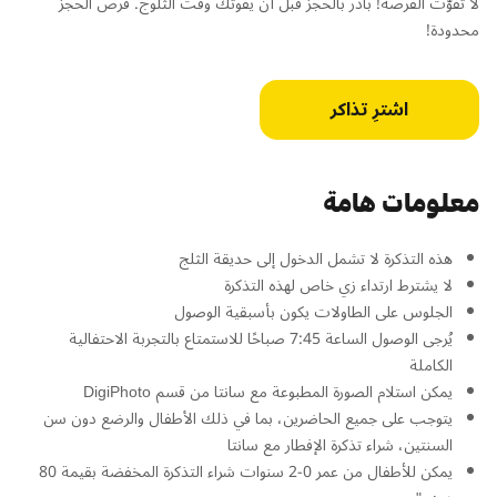
لا تفوّت الفرصة! بادر بالحجز قبل أن يفوتك وقت الثلوج. فرص الحجز
محدودة!
اشترِ تذاكر
معلومات هامة
هذه التذكرة لا تشمل الدخول إلى حديقة الثلج
لا يشترط ارتداء زي خاص لهذه التذكرة
الجلوس على الطاولات يكون بأسبقية الوصول
يُرجى الوصول الساعة 7:45 صباحًا للاستمتاع بالتجربة الاحتفالية
الكاملة
يمكن استلام الصورة المطبوعة مع سانتا من قسم DigiPhoto
يتوجب على جميع الحاضرين، بما في ذلك الأطفال والرضع دون سن
السنتين، شراء تذكرة الإفطار مع سانتا
يمكن للأطفال من عمر 0-2 سنوات شراء التذكرة المخفضة بقيمة 80