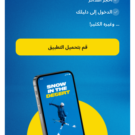
احجز التذاكر
الدخول إلى دليلك
... وغيره الكثير!
قم بتحميل التطبيق