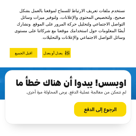
نستخدم ملفات تعريف الارتباط للسماح لموقعنا بالعمل بشكل
صحيح، ولتخصيص المحتوى والإعلانات، ولتوفير ميزات وسائل
التواصل الاجتماعي ولتحليل حركة المرور على الموقع. ونشارك
أيضًا المعلومات حول استخدامك موقعنا مع شركائنا على مستوى
وسائل التواصل الاجتماعي والإعلانات والتحليلات.
يعدل أو يعدل
اقبل الجميع
اشتري التذاكر
اوبسس! يبدوا أن هناك خطأ ما
لم نتمكن من معالجة عملية الدفع. يرجى المحاولة مرة أخرى.
الرجوع إلى الدفع